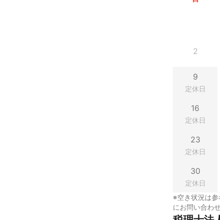
2
9
定休日
16
定休日
23
定休日
30
定休日
※空き状況は参
にお問い合わ
税理士法