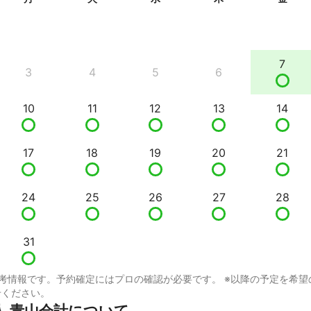
7
3
4
5
6
10
11
12
13
14
17
18
19
20
21
24
25
26
27
28
31
考情報です。予約確定にはプロの確認が必要です。 ※以降の予定を希望
せください。
人 青山会計について