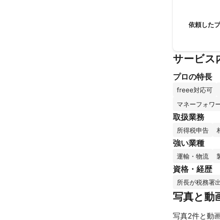
依頼した
サービス
プロの特長
freee対応可
マネーフォワ
取扱業務
所得税申告
強い業種
運輸・物流
資格・経歴
所長が税務署
写真と動
写真2件と動画