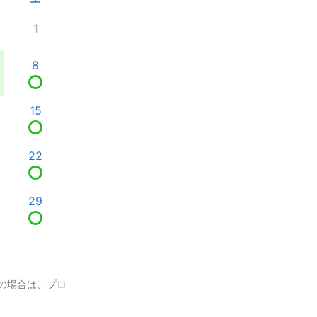
1
8
15
22
29
の場合は、プロ