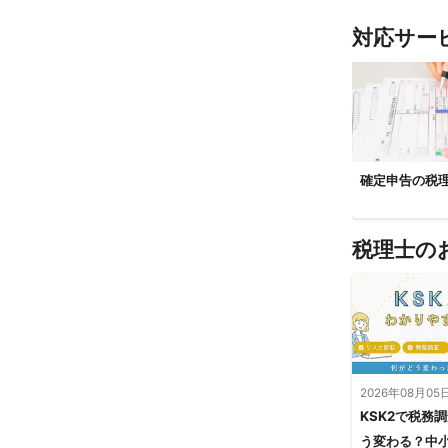
対応サー
確定申告の税
税理士の
2026年08月05
KSK2で税務
う変わる？中