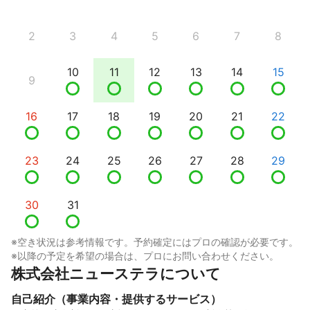
2
3
4
5
6
7
8
10
11
12
13
14
15
9
16
17
18
19
20
21
22
23
24
25
26
27
28
29
30
31
※空き状況は参考情報です。予約確定にはプロの確認が必要です。
※以降の予定を希望の場合は、プロにお問い合わせください。
株式会社ニューステラについて
自己紹介（事業内容・提供するサービス）