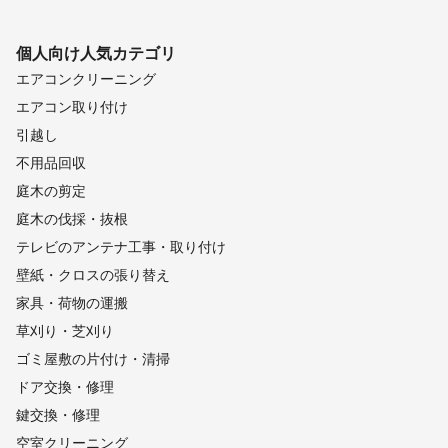
個人向け
人気カテゴリ
エアコンクリーニング
エアコン取り付け
引越し
不用品回収
庭木の剪定
庭木の伐採・抜根
テレビのアンテナ工事・取り付け
壁紙・クロスの張り替え
家具・荷物の運搬
草刈り・芝刈り
ゴミ屋敷の片付け・清掃
ドア交換・修理
鍵交換・修理
空室クリーニング