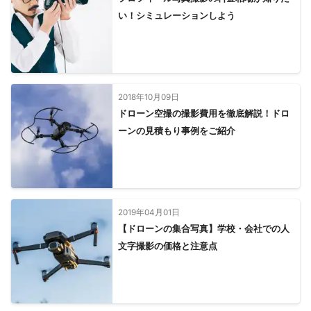
い！シミュレーションしよう
2018年10月09日
ドローン空撮の撮影費用を徹底解説！ドロ
ーンの見積もり事例をご紹介
2019年04月01日
【ドローンの集合写真】学校・会社での人
文字撮影の価格と注意点