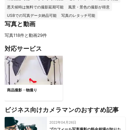
悪天候時は無料での撮影延期可能
風景・景色の撮影が得意
USBでの写真データ納品可能
写真のレタッチ可能
写真と動画
写真118件と動画29件
すべて見る
対応サービス
商品撮影・物撮り
ビジネス向けカメラマンのおすすめ記事
2022年04月26日
プロフィール写真撮影の料金相場が知りた