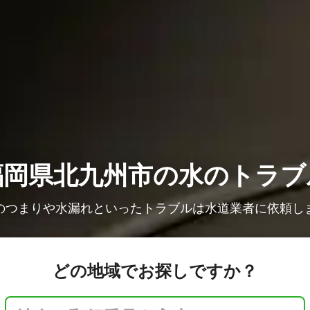
福岡県北九州市の水のトラブ
のつまりや水漏れといったトラブルは水道業者に依頼し
どの地域でお探しですか？