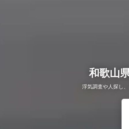
和歌山
浮気調査や人探し、