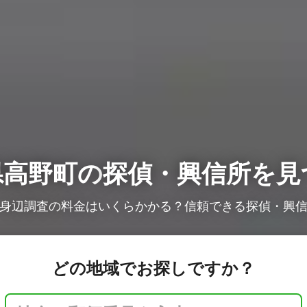
県高野町の
探偵・興信所を見
身辺調査の料金はいくらかかる？信頼できる探偵・興
どの地域でお探しですか？