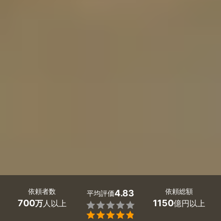
依頼者数
依頼総額
4.83
平均評価
700
1150
万
人以上
億円以上

