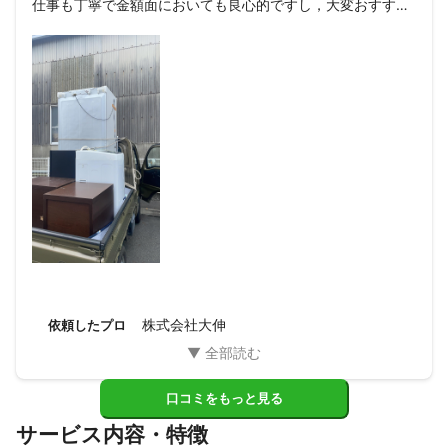
仕事も丁寧で金額面においても良心的ですし，大変おすすめ
の業者さんです。

頼んで良かったです。

また機会がありましたら，こちらの方に

頼みたいと思います。
株式会社大伸
依頼したプロ
口コミをもっと見る
サービス内容・特徴