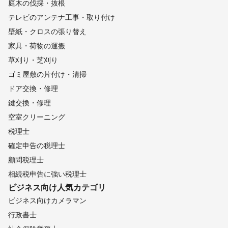
庭木の伐採・抜根
テレビのアンテナ工事・取り付け
壁紙・クロスの張り替え
家具・荷物の運搬
草刈り・芝刈り
ゴミ屋敷の片付け・清掃
ドア交換・修理
鍵交換・修理
空室クリーニング
税理士
確定申告の税理士
顧問税理士
相続税申告に強い税理士
ビジネス向け
人気カテゴリ
ビジネス向けカメラマン
行政書士