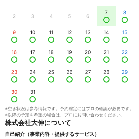
7
8
2
3
4
5
6
9
10
11
12
13
14
15
16
17
18
19
20
21
22
23
24
25
26
27
28
29
30
31
※空き状況は参考情報です。予約確定にはプロの確認が必要です。
※以降の予定を希望の場合は、プロにお問い合わせください。
株式会社大伸について
自己紹介（事業内容・提供するサービス）