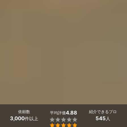
依頼数
紹介できるプロ
4.88
平均評価
3,000
545
件以上
人

