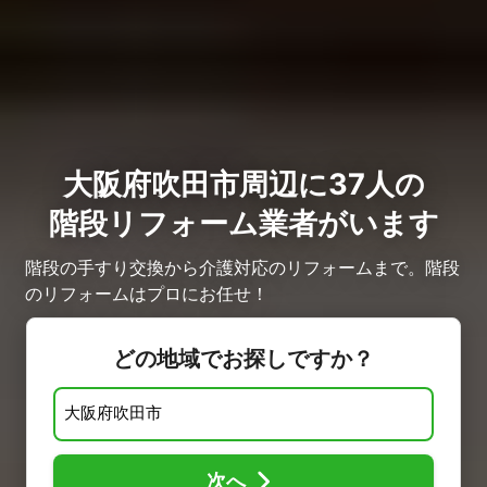
大阪府吹田市周辺に37人の
階段リフォーム業者がいます
階段の手すり交換から介護対応のリフォームまで。階段
のリフォームはプロにお任せ！
どの地域でお探しですか？
次へ