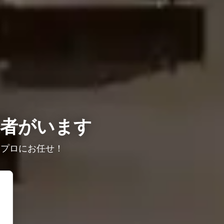
業者がいます
はプロにお任せ！