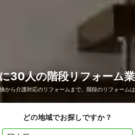
に30人の
階段リフォーム
換から介護対応のリフォームまで。階段のリフォーム
どの地域でお探しですか？