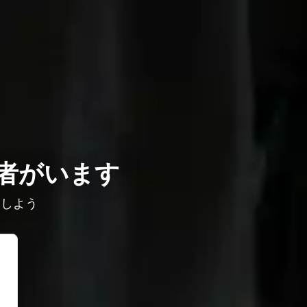
者がいます
較しよう