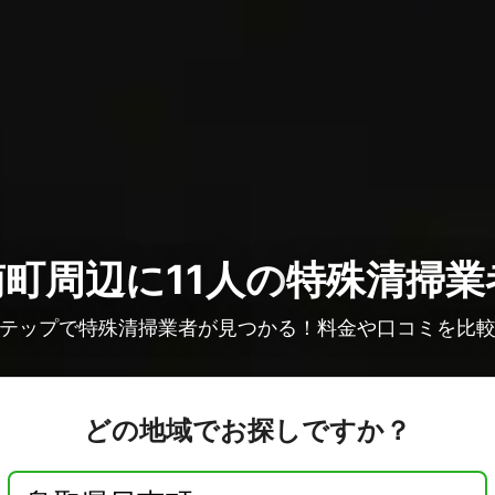
町周辺に11人の
特殊清掃業
テップで特殊清掃業者が見つかる！料金や口コミを比
どの地域でお探しですか？