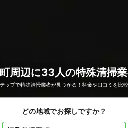
町周辺に33人の
特殊清掃業
テップで特殊清掃業者が見つかる！料金や口コミを比
どの地域でお探しですか？