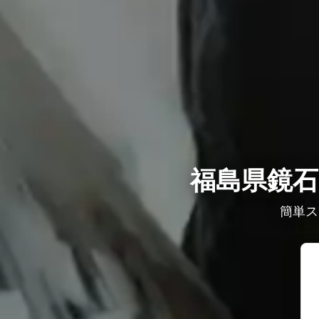
福島県鏡石
簡単ス