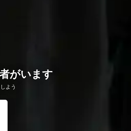
者がいます
較しよう