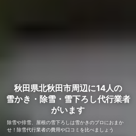
秋田県北秋田市周辺に14人の
雪かき・除雪・雪下ろし代行業者
がいます
除雪や排雪、屋根の雪下ろしは雪かきのプロにおまか
せ！除雪代行業者の費用や口コミを比べましょう