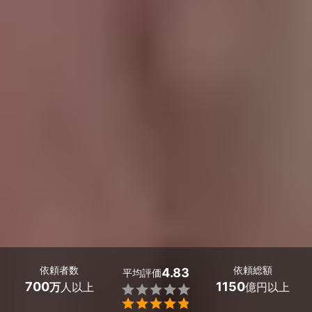
依頼者数
依頼総額
4.83
平均評価
700
1150
万
人以上
億円以上

