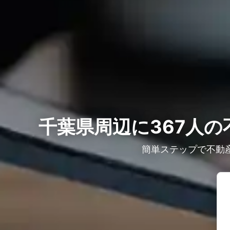
千葉県周辺に367人の
簡単ステップで不動