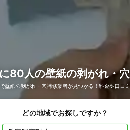
に80人の
壁紙の剥がれ・穴
で壁紙の剥がれ・穴補修業者が見つかる！料金や口コ
どの地域でお探しですか？