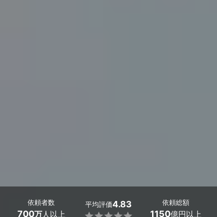
依頼者数
依頼総額
4.83
平均評価
700
1150
万
人以上
億円以上
