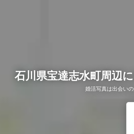
石川県宝達志水町周辺に
婚活写真は出会いの