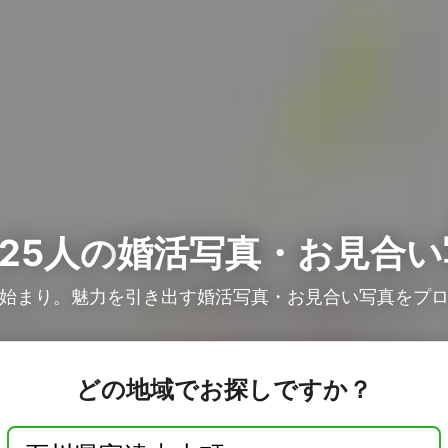
25人の
婚活写真・お見合い
始まり。魅力を引き出す婚活写真・お見合い写真をプ
どの地域でお探しですか？