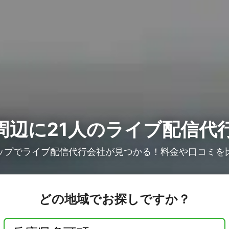
周辺に21人の
ライブ配信代
ップでライブ配信代行会社が見つかる！料金や口コミを
どの地域でお探しですか？