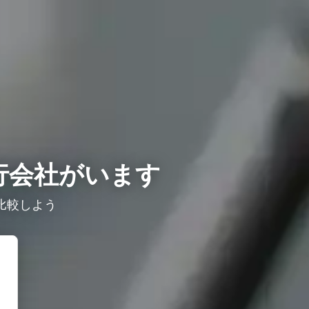
行会社がいます
比較しよう