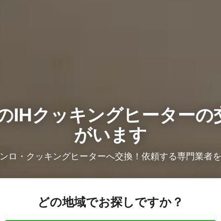
の
IHクッキングヒーターの
がいます
コンロ・クッキングヒーターへ交換！依頼する専門業者
どの地域でお探しですか？