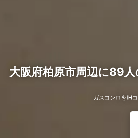
大阪府柏原市周辺に89人
ガスコンロをIH