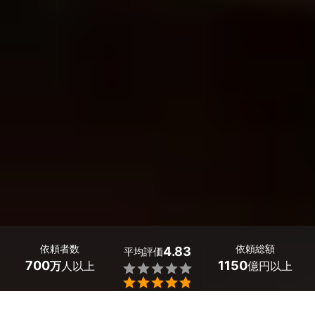
依頼者数
依頼総額
4.83
平均評価
700
1150
万
人以上
億円以上


ミツモアで、大阪府泉大津市の家具のリフォーム・オーダ