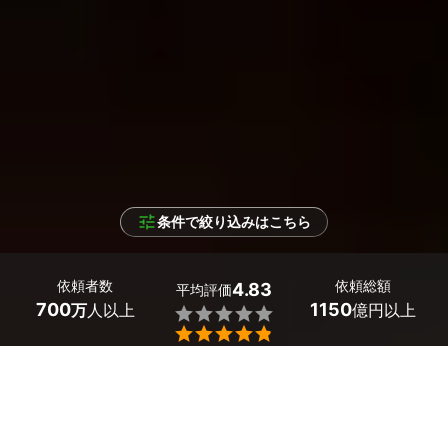
条件で絞り込みはこちら
依頼者数
依頼総額
4.83
平均評価
700
1150
万
人以上
億円以上


条件を選択して
最適なプロを見つけましょう