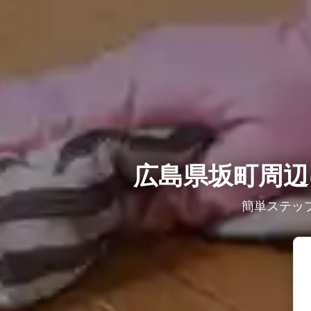
広島県坂町周辺
簡単ステッ