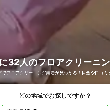
に32人の
フロアクリーニン
プでフロアクリーニング業者が見つかる！料金や口コミ
どの地域でお探しですか？