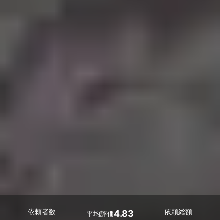
依頼者数
依頼総額
4.83
平均評価