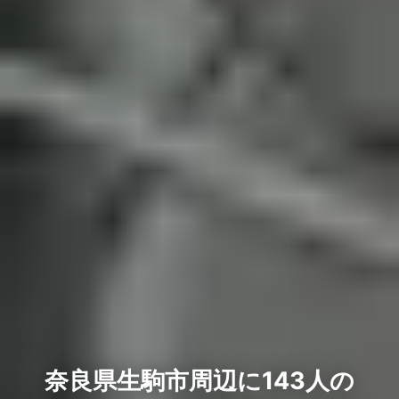
奈良県生駒市周辺に143人の