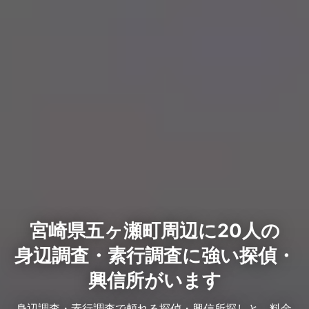
宮崎県五ヶ瀬町周辺に20人の
身辺調査・素行調査に強い探偵・
興信所がいます
身辺調査・素行調査で頼れる探偵・興信所探しと、料金