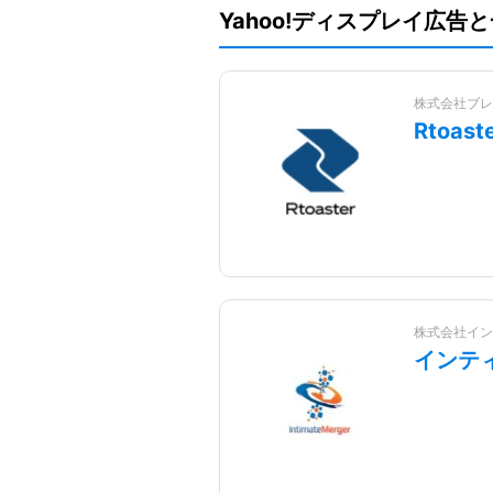
Yahoo!ディスプレイ広
株式会社ブレ
Rtoa
株式会社イン
インテ