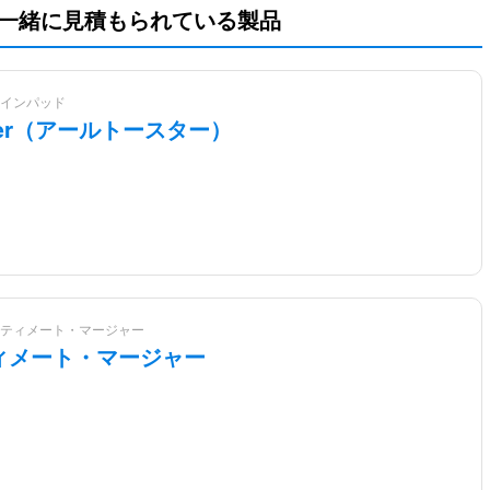
告と一緒に見積もられている製品
インパッド
ster（アールトースター）
ティメート・マージャー
ィメート・マージャー