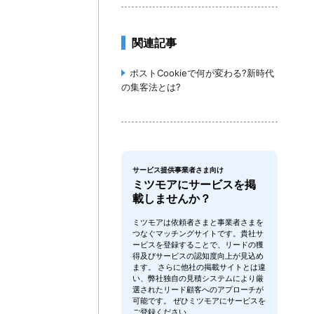
関連記事
ポストCookieで何が変わる?新時代
の集客法とは?
サービス提供事業者さま向け
ミツモアにサービスを掲
載しませんか？
ミツモアは依頼者さまと事業者さまを
つなぐマッチングサイトです。貴社サ
ービスを登録することで、リードの獲
得及びサービスの認知度向上が見込め
ます。 さらに他社の掲載サイトとは違
い、弊社独自の見積システムにより厳
選されたリード顧客へのアプローチが
可能です。 ぜひミツモアにサービスを
ご登録ください。