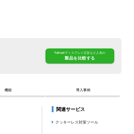
Yahoo!ディスプレイ広告など人気の
製品
を比較する
機能
導入事例
関連サービス
クッキーレス対策ツール