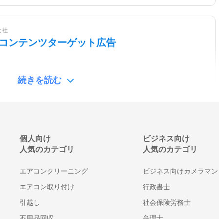
会社
leコンテンツターゲット広告
続きを読む
pan
個人向け
ビジネス向け
um（ガムガム）
人気のカテゴリ
人気のカテゴリ
エアコンクリーニング
ビジネス向けカメラマン
エアコン取り付け
行政書士
引越し
社会保険労務士
不用品回収
弁理士