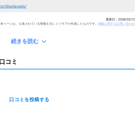
ce/displayads/
更新日：
2026/02/12
※本ページは、公表されている情報を元にミツモアが作成したものです。
掲載に関するお問い合わせ
続きを読む
口コミを投稿する
の口コミ
口コミを投稿する