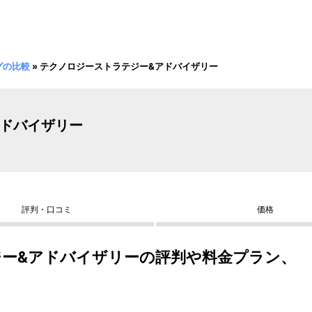
グの比較
»
テクノロジーストラテジー&アドバイザリー
アドバイザリー
評判・口コミ
価格
ー&アドバイザリーの評判や料金プラン、