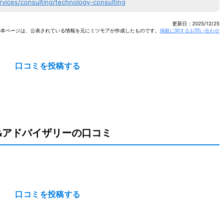
rvices/consulting/technology-consulting
更新日：
2025/12/25
※本ページは、公表されている情報を元にミツモアが作成したものです。
掲載に関するお問い合わせ
口コミを投稿する
&アドバイザリーの口コミ
口コミを投稿する