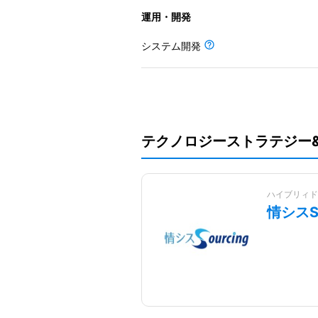
運用・開発
システム開発
テクノロジーストラテジー
ハイブリィド
情シスSo