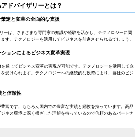
&アドバイザリーとは？
ン策定と変革の全面的な支援
ザリーは、さまざまな専門家の知識や経験を活かし、テクノロジーに関
します。テクノロジーを活用してビジネスを前進させられるでしょう。
ーションによるビジネス変革実現
X)を通じてビジネス変革の実現が可能です。テクノロジーを活用して企
トを受けられます。テクノロジーへの継続的な投資により、自社のビジ
績と信頼性
が豊富です。もちろん国内での豊富な実績と経験を持っています。高品
ビジネス環境に深く根ざした理解を持っているので信頼のあるパートナ