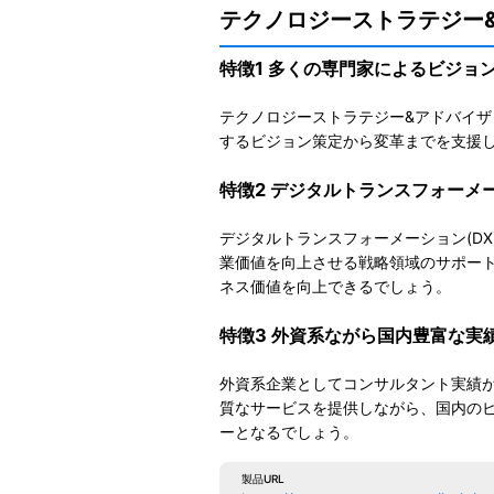
テクノロジーストラテジー
特徴1 多くの専門家によるビジョ
テクノロジーストラテジー&アドバイ
するビジョン策定から変革までを支援
特徴2 デジタルトランスフォーメ
デジタルトランスフォーメーション(D
業価値を向上させる戦略領域のサポー
ネス価値を向上できるでしょう。
特徴3 外資系ながら国内豊富な実
外資系企業としてコンサルタント実績
質なサービスを提供しながら、国内の
ーとなるでしょう。
製品URL