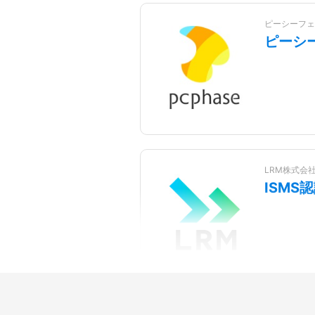
ピーシーフェ
ピーシ
LRM株式会
ISM