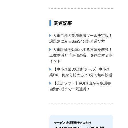
関連記事
人事労務の業務削減ツール決定版！
課題別にみるSaaS4分野と選び方
人事評価を効率化する方法を解説！
工数削減と「評価の質」を両立するポ
イント
【中小企業DX診断ツール】中小企
業DX、何から始める？3分で無料診断
【会計ソフト】ROI算出から稟議書
自動作成まで一気通貫！
サービス提供事業者さま向け