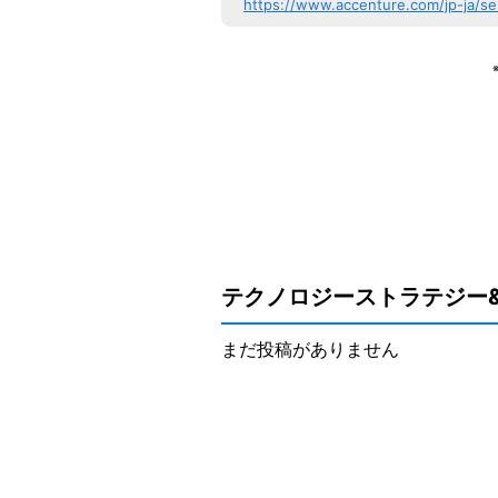
https://www.accenture.com/jp-ja/se
テクノロジーストラテジー
まだ投稿がありません