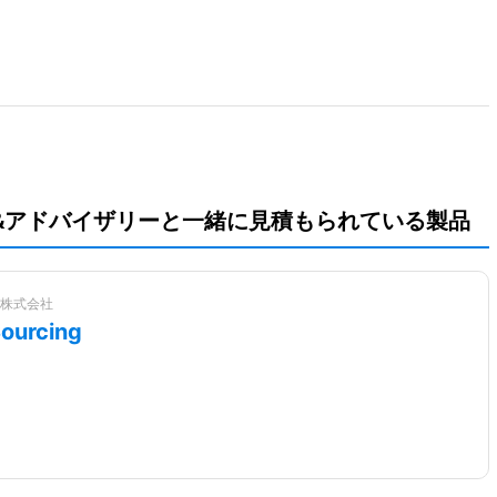
&アドバイザリーと一緒に見積もられている製品
株式会社
urcing