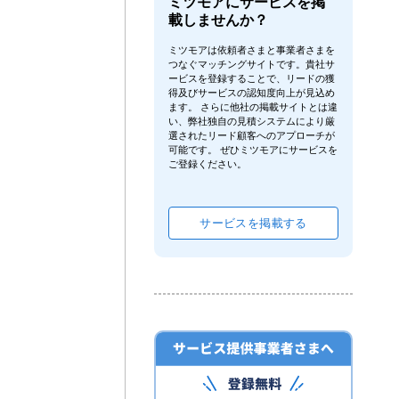
ミツモアにサービスを掲
載しませんか？
ミツモアは依頼者さまと事業者さまを
つなぐマッチングサイトです。貴社サ
ービスを登録することで、リードの獲
得及びサービスの認知度向上が見込め
ます。 さらに他社の掲載サイトとは違
い、弊社独自の見積システムにより厳
選されたリード顧客へのアプローチが
可能です。 ぜひミツモアにサービスを
ご登録ください。
サービスを掲載する