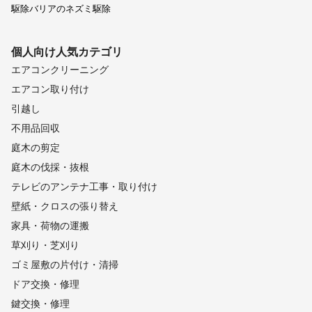
駆除バリアのネズミ駆除
個人向け
人気カテゴリ
エアコンクリーニング
エアコン取り付け
引越し
不用品回収
庭木の剪定
庭木の伐採・抜根
テレビのアンテナ工事・取り付け
壁紙・クロスの張り替え
家具・荷物の運搬
草刈り・芝刈り
ゴミ屋敷の片付け・清掃
ドア交換・修理
鍵交換・修理