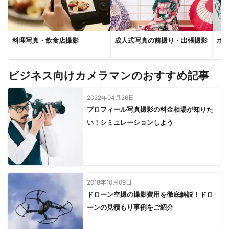
料理写真・飲食店撮影
成人式写真の前撮り・出張撮影
ホ
ビジネス向けカメラマンのおすすめ記事
2022年04月26日
プロフィール写真撮影の料金相場が知りた
い！シミュレーションしよう
2018年10月09日
ドローン空撮の撮影費用を徹底解説！ドロ
ーンの見積もり事例をご紹介