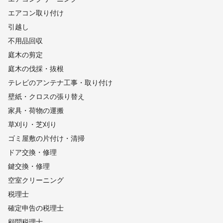
エアコン取り付け
引越し
不用品回収
庭木の剪定
庭木の伐採・抜根
テレビのアンテナ工事・取り付け
壁紙・クロスの張り替え
家具・荷物の運搬
草刈り・芝刈り
ゴミ屋敷の片付け・清掃
ドア交換・修理
鍵交換・修理
空室クリーニング
税理士
確定申告の税理士
顧問税理士