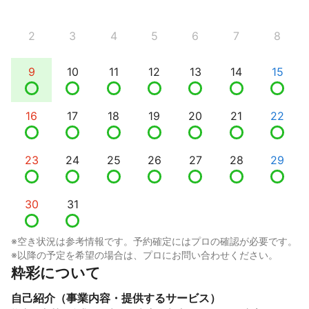
2
3
4
5
6
7
8
9
10
11
12
13
14
15
16
17
18
19
20
21
22
23
24
25
26
27
28
29
30
31
※空き状況は参考情報です。予約確定にはプロの確認が必要です。
※以降の予定を希望の場合は、プロにお問い合わせください。
粋彩について
自己紹介（事業内容・提供するサービス）