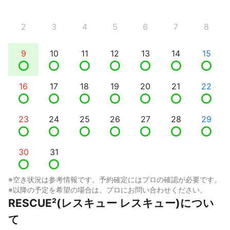
2
3
4
5
6
7
8
9
10
11
12
13
14
15
16
17
18
19
20
21
22
23
24
25
26
27
28
29
30
31
※空き状況は参考情報です。予約確定にはプロの確認が必要です。
※以降の予定を希望の場合は、プロにお問い合わせください。
RESCUE²(レスキュー レスキュー)につい
て