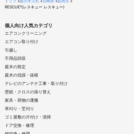
トップ
»
庭の手入れ
»
宮崎県
»
延岡市
»
RESCUE²(レスキュー レスキュー)
個人向け
人気カテゴリ
エアコンクリーニング
エアコン取り付け
引越し
不用品回収
庭木の剪定
庭木の伐採・抜根
テレビのアンテナ工事・取り付け
壁紙・クロスの張り替え
家具・荷物の運搬
草刈り・芝刈り
ゴミ屋敷の片付け・清掃
ドア交換・修理
鍵交換・修理