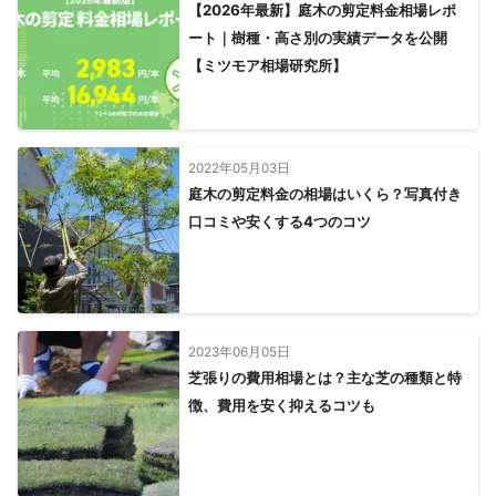
【2026年最新】庭木の剪定料金相場レポ
ート｜樹種・高さ別の実績データを公開
【ミツモア相場研究所】
2022年05月03日
庭木の剪定料金の相場はいくら？写真付き
口コミや安くする4つのコツ
2023年06月05日
芝張りの費用相場とは？主な芝の種類と特
徴、費用を安く抑えるコツも