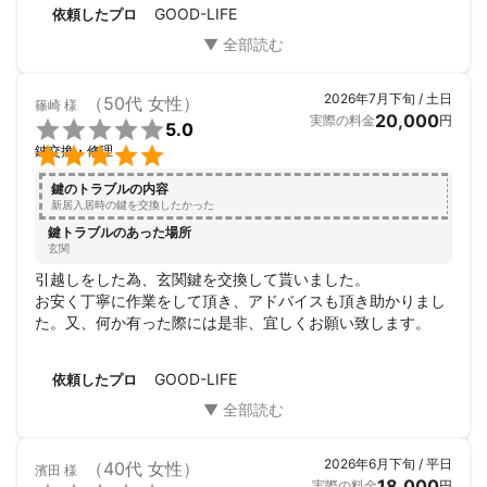
ロの仕事でした。感じもよく大満足です。この度はありがと
GOOD-LIFE
依頼したプロ
うございました。
2026年7月下旬 / 土日
（50代 女性）
篠崎
様
20,000
実際の料金
円

5.0

鍵交換・修理
鍵のトラブルの内容
新居入居時の鍵を交換したかった
鍵トラブルのあった場所
玄関
引越しをした為、玄関鍵を交換して貰いました。

お安く丁寧に作業をして頂き、アドバイスも頂き助かりまし
た。又、何か有った際には是非、宜しくお願い致します。
GOOD-LIFE
依頼したプロ
2026年6月下旬 / 平日
（40代 女性）
濱田
様
18,000
実際の料金
円