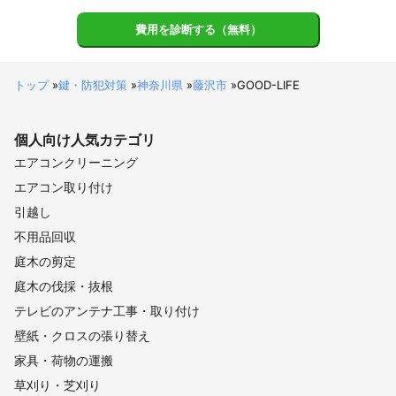
費用を診断する（無料）
トップ
»
鍵・防犯対策
»
神奈川県
»
藤沢市
»
GOOD-LIFE
個人向け
人気カテゴリ
エアコンクリーニング
エアコン取り付け
引越し
不用品回収
庭木の剪定
庭木の伐採・抜根
テレビのアンテナ工事・取り付け
壁紙・クロスの張り替え
家具・荷物の運搬
草刈り・芝刈り