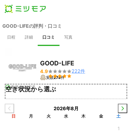
GOOD-LIFEの評判・口コミ
日程
詳細
口コミ
写真
GOOD-LIFE
222
件
4.9


実績
274
件
事業者確認済
空き状況から選ぶ
2026年8月
日
月
火
水
木
金
土
1