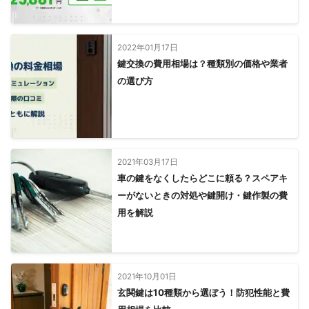
2022年01月17日
鍵交換の費用相場は？種類別の価格や業者
の選び方
2021年03月17日
車の鍵をなくしたらどこに頼る？スペアキ
ーがないときの対処や鍵開け・鍵作製の費
用を解説
2021年10月01日
玄関鍵は10種類から選ぼう！防犯性能と費