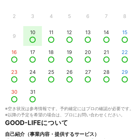
2
3
4
5
6
7
8
10
11
12
13
14
15
9
16
17
18
19
20
21
22
23
24
25
26
27
28
29
30
31
※空き状況は参考情報です。予約確定にはプロの確認が必要です。
※以降の予定を希望の場合は、プロにお問い合わせください。
GOOD-LIFEについて
自己紹介（事業内容・提供するサービス）