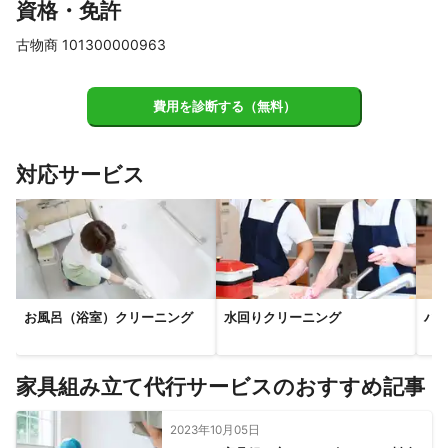
資格・免許
古物商 101300000963
費用を診断する（無料）
対応サービス
お風呂（浴室）クリーニング
水回りクリーニング
ハ
家具組み立て代行サービスのおすすめ記事
2023年10月05日