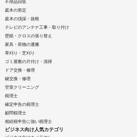
不用品回収
庭木の剪定
庭木の伐採・抜根
テレビのアンテナ工事・取り付け
壁紙・クロスの張り替え
家具・荷物の運搬
草刈り・芝刈り
ゴミ屋敷の片付け・清掃
ドア交換・修理
鍵交換・修理
空室クリーニング
税理士
確定申告の税理士
顧問税理士
相続税申告に強い税理士
ビジネス向け
人気カテゴリ