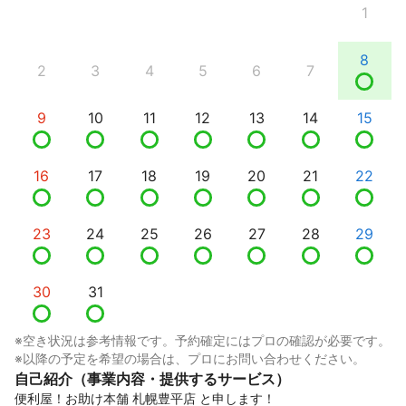
1
8
2
3
4
5
6
7
9
10
11
12
13
14
15
16
17
18
19
20
21
22
23
24
25
26
27
28
29
30
31
※空き状況は参考情報です。予約確定にはプロの確認が必要です。
※以降の予定を希望の場合は、プロにお問い合わせください。
自己紹介（事業内容・提供するサービス）
便利屋！お助け本舗 札幌豊平店 と申します！
