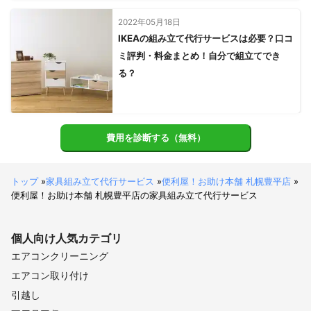
2022年05月18日
IKEAの組み立て代行サービスは必要？口コ
ミ評判・料金まとめ！自分で組立てでき
る？
費用を診断する（無料）
トップ
»
家具組み立て代行サービス
»
便利屋！お助け本舗 札幌豊平店
»
便利屋！お助け本舗 札幌豊平店の家具組み立て代行サービス
個人向け
人気カテゴリ
エアコンクリーニング
エアコン取り付け
引越し