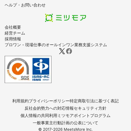
ヘルプ・お問い合わせ
会社概要
経営チーム
採用情報
プロワン - 現場仕事のオールインワン業務支援システム
利用規約
プライバシーポリシー
特定商取引法に基づく表記
反社会的勢力への対応
情報セキュリティ方針
個人情報の共同利用
ミツモアポイントプログラム
一般事業主行動計画の公表について
© 2017-
2026
MeetsMore Inc.