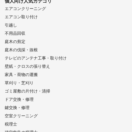
個人向け
人気カテゴリ
エアコンクリーニング
エアコン取り付け
引越し
不用品回収
庭木の剪定
庭木の伐採・抜根
テレビのアンテナ工事・取り付け
壁紙・クロスの張り替え
家具・荷物の運搬
草刈り・芝刈り
ゴミ屋敷の片付け・清掃
ドア交換・修理
鍵交換・修理
空室クリーニング
税理士