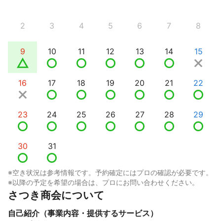
2
3
4
5
6
7
8
9
10
11
12
13
14
15
16
17
18
19
20
21
22
23
24
25
26
27
28
29
30
31
※空き状況は参考情報です。予約確定にはプロの確認が必要です。
※以降の予定を希望の場合は、プロにお問い合わせください。
さつき商会について
自己紹介（事業内容・提供するサービス）