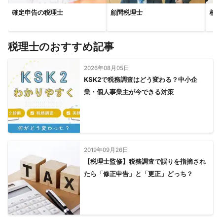
確定申告の税理士
顧問税理士
相
税理士のおすすめ記事
2026年08月05日
KSK2で税務調査はどう変わる？中小企
業・個人事業主が今できる対策
2019年09月26日
【税理士監修】税務調査で誤りを指摘され
たら「修正申告」と「更正」どっち？