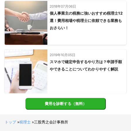
2018年07月06日
個人事業主の税務に強いおすすめ税理士12
選！費用相場や税理士に依頼できる業務も
おさらい！
2019年10月05日
スマホで確定申告するやり方は？申請手順
やできることについてわかりやすく解説
費用を診断する（無料）
トップ
»
税理士
»
三股秀之会計事務所