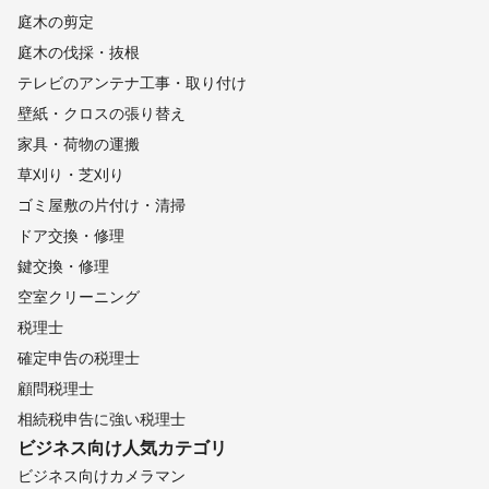
庭木の剪定
庭木の伐採・抜根
テレビのアンテナ工事・取り付け
壁紙・クロスの張り替え
家具・荷物の運搬
草刈り・芝刈り
ゴミ屋敷の片付け・清掃
ドア交換・修理
鍵交換・修理
空室クリーニング
税理士
確定申告の税理士
顧問税理士
相続税申告に強い税理士
ビジネス向け
人気カテゴリ
ビジネス向けカメラマン