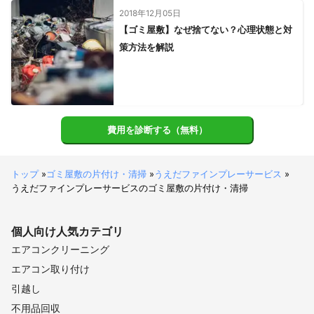
2018年12月05日
【ゴミ屋敷】なぜ捨てない？心理状態と対
策方法を解説
費用を診断する（無料）
トップ
»
ゴミ屋敷の片付け・清掃
»
うえだファインプレーサービス
»
うえだファインプレーサービスのゴミ屋敷の片付け・清掃
個人向け
人気カテゴリ
エアコンクリーニング
エアコン取り付け
引越し
不用品回収