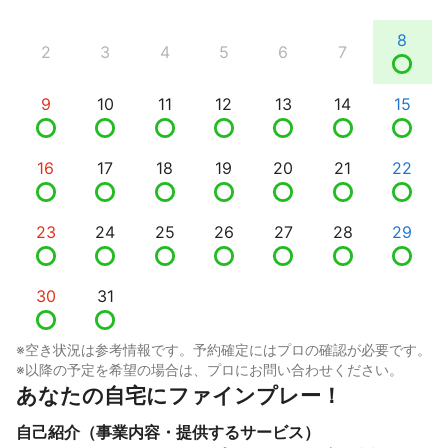
8
2
3
4
5
6
7
9
10
11
12
13
14
15
16
17
18
19
20
21
22
23
24
25
26
27
28
29
30
31
※空き状況は参考情報です。予約確定にはプロの確認が必要です。
※以降の予定を希望の場合は、プロにお問い合わせください。
あなたの自宅にファインプレー！
自己紹介（事業内容・提供するサービス）