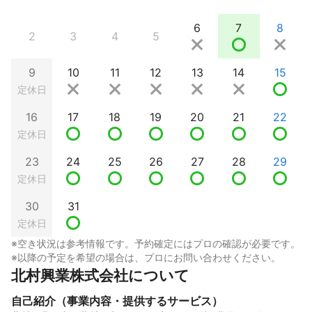
6
7
8
2
3
4
5
9
10
11
12
13
14
15
定休日
16
17
18
19
20
21
22
定休日
23
24
25
26
27
28
29
定休日
30
31
定休日
※空き状況は参考情報です。予約確定にはプロの確認が必要です。
※以降の予定を希望の場合は、プロにお問い合わせください。
北村興業株式会社について
自己紹介（事業内容・提供するサービス）