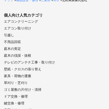
トップ
»
機器設置・修理
»
三重県
»
津市
»
北村興業株式会社
個人向け
人気カテゴリ
エアコンクリーニング
エアコン取り付け
引越し
不用品回収
庭木の剪定
庭木の伐採・抜根
テレビのアンテナ工事・取り付け
壁紙・クロスの張り替え
家具・荷物の運搬
草刈り・芝刈り
ゴミ屋敷の片付け・清掃
ドア交換・修理
鍵交換・修理