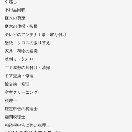
引越し
不用品回収
庭木の剪定
庭木の伐採・抜根
テレビのアンテナ工事・取り付け
壁紙・クロスの張り替え
家具・荷物の運搬
草刈り・芝刈り
ゴミ屋敷の片付け・清掃
ドア交換・修理
鍵交換・修理
空室クリーニング
税理士
確定申告の税理士
顧問税理士
相続税申告に強い税理士