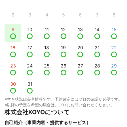
2
3
4
5
6
7
8
9
10
11
12
13
14
15
16
17
18
19
20
21
22
23
24
25
26
27
28
29
30
31
※空き状況は参考情報です。予約確定にはプロの確認が必要です。
※以降の予定を希望の場合は、プロにお問い合わせください。
株式会社KOYOについて
自己紹介（事業内容・提供するサービス）