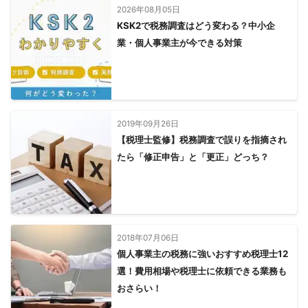
2026年08月05日
KSK2で税務調査はどう変わる？中小企
業・個人事業主が今できる対策
2019年09月26日
【税理士監修】税務調査で誤りを指摘され
たら「修正申告」と「更正」どっち？
2018年07月06日
個人事業主の税務に強いおすすめ税理士12
選！費用相場や税理士に依頼できる業務も
おさらい！