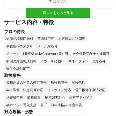
口コミをもっと見る
サービス内容・特徴
プロの特長
対面相談初回無料
英語対応可
お客様先に訪問可
事務所への来所可
メール対応可
チャット（LINE/Slack/Chatwork等）可
社会保険労務士と連携可
初回の対面相談無料
ITツールに強い
マネーフォワード対応可
弥生会計対応可
取扱業務
仮想通貨の利益の確定申告
所得税申告
記帳代行
年末調整・法定調書対応
インボイス対応
電子帳簿保存法対応
消費税申告
節税対策
税務調査対応
経営アドバイス
会計ソフト導入支援
株式・FXの利益の確定申告
対応規模・形態