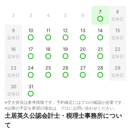
7
8
2
3
4
5
6
定休日
9
10
11
12
13
14
15
定休日
定休日
16
17
18
19
20
21
22
定休日
定休日
23
24
25
26
27
28
29
定休日
定休日
30
31
定休日
※空き状況は参考情報です。予約確定にはプロの確認が必要です。
※以降の予定を希望の場合は、プロにお問い合わせください。
土居英久公認会計士・税理士事務所につい
て