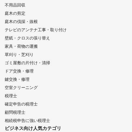
不用品回収
庭木の剪定
庭木の伐採・抜根
テレビのアンテナ工事・取り付け
壁紙・クロスの張り替え
家具・荷物の運搬
草刈り・芝刈り
ゴミ屋敷の片付け・清掃
ドア交換・修理
鍵交換・修理
空室クリーニング
税理士
確定申告の税理士
顧問税理士
相続税申告に強い税理士
ビジネス向け
人気カテゴリ