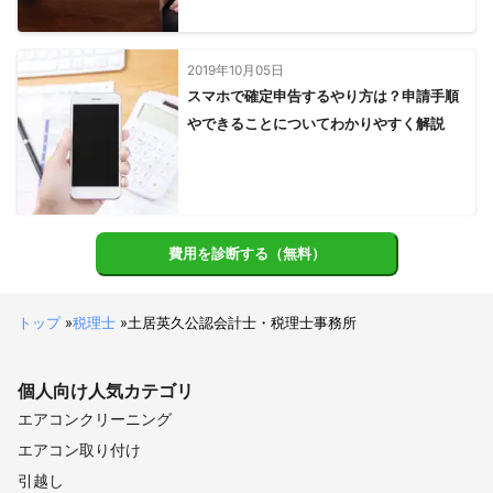
2019年10月05日
スマホで確定申告するやり方は？申請手順
やできることについてわかりやすく解説
費用を診断する（無料）
トップ
»
税理士
»
土居英久公認会計士・税理士事務所
個人向け
人気カテゴリ
エアコンクリーニング
エアコン取り付け
引越し