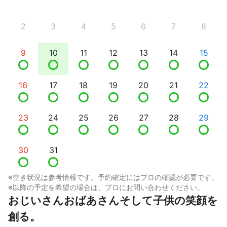
2
3
4
5
6
7
8
9
10
11
12
13
14
15
16
17
18
19
20
21
22
23
24
25
26
27
28
29
30
31
※空き状況は参考情報です。予約確定にはプロの確認が必要です。
※以降の予定を希望の場合は、プロにお問い合わせください。
おじいさんおばあさんそして子供の笑顔を
創る。