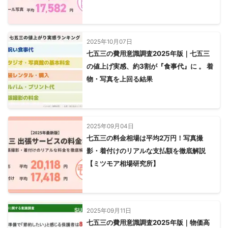
2025年10月07日
七五三の費用意識調査2025年版｜七五三
の値上げ実感、約3割が『食事代』に 。 着
物・写真を上回る結果
2025年09月04日
七五三の料金相場は平均2万円！写真撮
影・着付けのリアルな支払額を徹底解説
【ミツモア相場研究所】
2025年09月11日
七五三の費用意識調査2025年版｜物価高