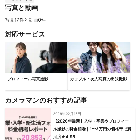
写真と動画
写真17件と動画0件
すべて見る
対応サービス
プロフィール写真撮影
カップル・友人写真の出張撮影
カメラマンのおすすめ記事
2026年02月13日
【2026年最新】入学・卒業やプロフィー
ル撮影の料金相場｜1〜3万円の価格帯で満
足度★4.95