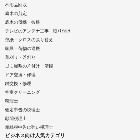
不用品回収
庭木の剪定
庭木の伐採・抜根
テレビのアンテナ工事・取り付け
壁紙・クロスの張り替え
家具・荷物の運搬
草刈り・芝刈り
ゴミ屋敷の片付け・清掃
ドア交換・修理
鍵交換・修理
空室クリーニング
税理士
確定申告の税理士
顧問税理士
相続税申告に強い税理士
ビジネス向け
人気カテゴリ