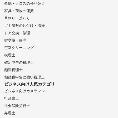
壁紙・クロスの張り替え
家具・荷物の運搬
草刈り・芝刈り
ゴミ屋敷の片付け・清掃
ドア交換・修理
鍵交換・修理
空室クリーニング
税理士
確定申告の税理士
顧問税理士
相続税申告に強い税理士
ビジネス向け
人気カテゴリ
ビジネス向けカメラマン
行政書士
社会保険労務士
弁理士