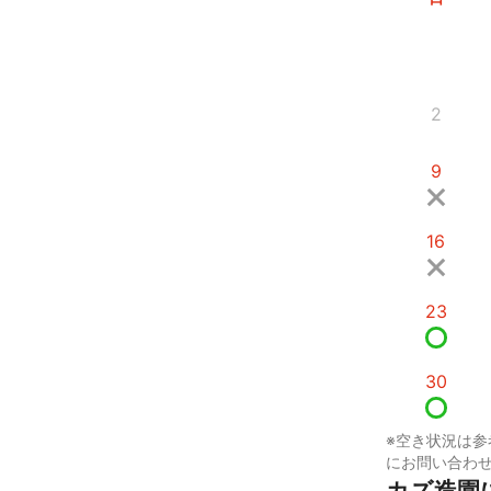
2
9
16
23
30
※空き状況は参
にお問い合わ
カズ造園