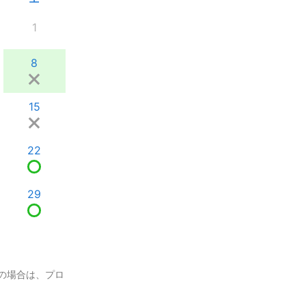
1
8
15
22
29
の場合は、プロ