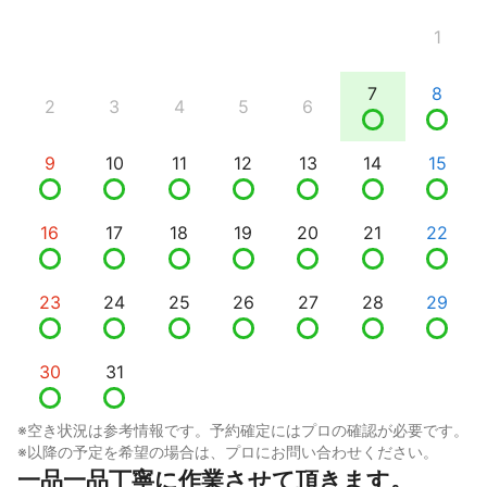
1
7
8
2
3
4
5
6
9
10
11
12
13
14
15
16
17
18
19
20
21
22
23
24
25
26
27
28
29
30
31
※空き状況は参考情報です。予約確定にはプロの確認が必要です。
※以降の予定を希望の場合は、プロにお問い合わせください。
一品一品丁寧に作業させて頂きます。