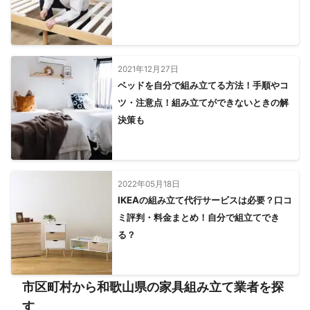
2021年12月27日
ベッドを自分で組み立てる方法！手順やコ
ツ・注意点！組み立てができないときの解
決策も
2022年05月18日
IKEAの組み立て代行サービスは必要？口コ
ミ評判・料金まとめ！自分で組立てでき
る？
市区町村から和歌山県の家具組み立て業者を探
す