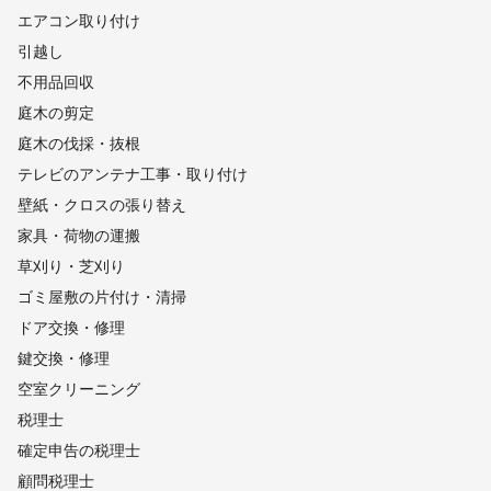
エアコン取り付け
引越し
不用品回収
庭木の剪定
庭木の伐採・抜根
テレビのアンテナ工事・取り付け
壁紙・クロスの張り替え
家具・荷物の運搬
草刈り・芝刈り
ゴミ屋敷の片付け・清掃
ドア交換・修理
鍵交換・修理
空室クリーニング
税理士
確定申告の税理士
顧問税理士