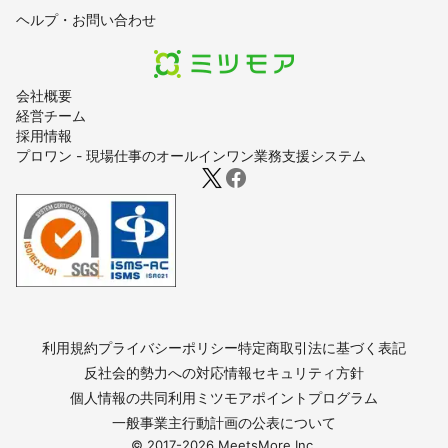
ヘルプ・お問い合わせ
会社概要
経営チーム
採用情報
プロワン - 現場仕事のオールインワン業務支援システム
利用規約
プライバシーポリシー
特定商取引法に基づく表記
反社会的勢力への対応
情報セキュリティ方針
個人情報の共同利用
ミツモアポイントプログラム
一般事業主行動計画の公表について
© 2017-
2026
MeetsMore Inc.