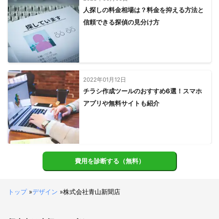
人探しの料金相場は？料金を抑える方法と
信頼できる探偵の見分け方
2022年01月12日
チラシ作成ツールのおすすめ6選！スマホ
アプリや無料サイトも紹介
費用を診断する（無料）
トップ
»
デザイン
»
株式会社青山新聞店