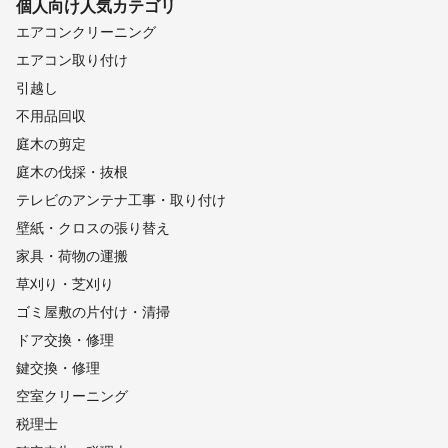
個人向け
人気カテゴリ
エアコンクリーニング
エアコン取り付け
引越し
不用品回収
庭木の剪定
庭木の伐採・抜根
テレビのアンテナ工事・取り付け
壁紙・クロスの張り替え
家具・荷物の運搬
草刈り・芝刈り
ゴミ屋敷の片付け・清掃
ドア交換・修理
鍵交換・修理
空室クリーニング
税理士