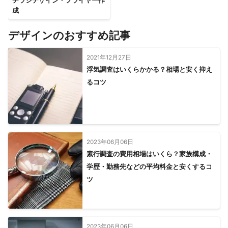
チラシデザイン・フライヤー作
成
デザインのおすすめ記事
2021年12月27日
浮気調査はいくらかかる？相場と安く抑え
るコツ
2023年06月06日
素行調査の費用相場はいくら？家族構成・
学歴・勤務先などの平均料金と安くするコ
ツ
2023年06月06日