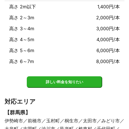
高さ 2m以下
1,400円/本
高さ 2～3m
2,000円/本
高さ 3～4m
3,000円/本
高さ 4～5m
4,000円/本
高さ 5～6m
6,000円/本
高さ 6～7m
8,000円/本
詳しい料金を知りたい
対応エリア
【
群馬県
】
伊勢崎市
前橋市
玉村町
桐生市
太田市
みどり市
大泉町
吉岡町
渋川市
邑楽町
榛東村
千代田町