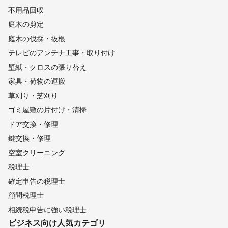
不用品回収
庭木の剪定
庭木の伐採・抜根
テレビのアンテナ工事・取り付け
壁紙・クロスの張り替え
家具・荷物の運搬
草刈り・芝刈り
ゴミ屋敷の片付け・清掃
ドア交換・修理
鍵交換・修理
空室クリーニング
税理士
確定申告の税理士
顧問税理士
相続税申告に強い税理士
ビジネス向け
人気カテゴリ