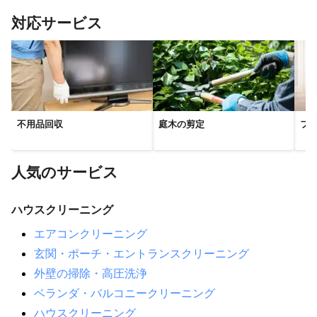
対応サービス
不用品回収
庭木の剪定
フ
人気のサービス
ハウスクリーニング
エアコンクリーニング
玄関・ポーチ・エントランスクリーニング
外壁の掃除・高圧洗浄
ベランダ・バルコニークリーニング
ハウスクリーニング