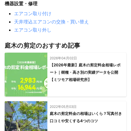
機器設置・修理
エアコン取り付け
天井埋込エアコンの交換・買い替え
エアコン取り外し
庭木の剪定のおすすめ記事
2026年04月02日
【2026年最新】庭木の剪定料金相場レポ
ート｜樹種・高さ別の実績データを公開
【ミツモア相場研究所】
2022年05月03日
庭木の剪定料金の相場はいくら？写真付き
口コミや安くする4つのコツ