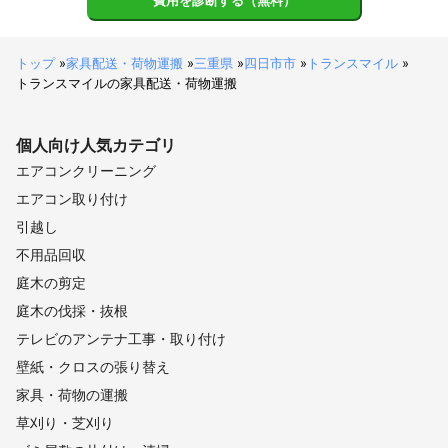
費用を診断する（無料）
トップ
»
家具配送・荷物運搬
»
三重県
»
四日市市
»
トランスマイル
»
トランスマイルの家具配送・荷物運搬
個人向け
人気カテゴリ
エアコンクリーニング
エアコン取り付け
引越し
不用品回収
庭木の剪定
庭木の伐採・抜根
テレビのアンテナ工事・取り付け
壁紙・クロスの張り替え
家具・荷物の運搬
草刈り・芝刈り