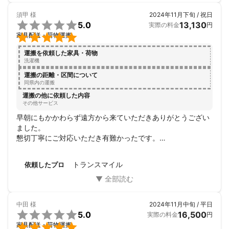
須甲
様
2024年11月下旬 / 祝日

5.0
13,130
実際の料金
円

家具配送・荷物運搬
運搬を依頼した家具・荷物
洗濯機
運搬の距離・区間について
同県内の運搬
運搬の他に依頼した内容
その他サービス
早朝にもかかわらず遠方から来ていただきありがとうござい
ました。

懇切丁寧にご対応いただき有難かったです。

また機会がありましたらよろしくお願いいたします。
トランスマイル
依頼したプロ
中田
様
2024年11月中旬 / 平日

5.0
16,500
実際の料金
円

家具配送・荷物運搬