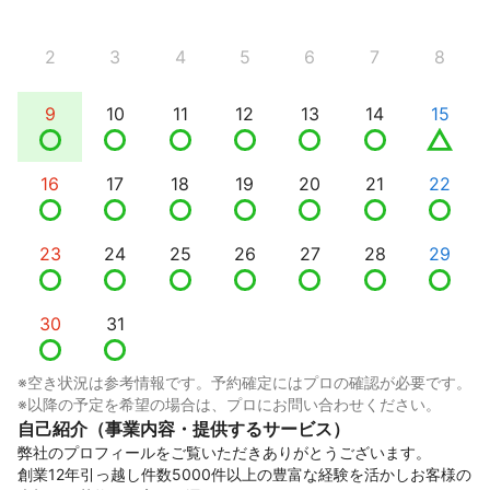
2
3
4
5
6
7
8
9
10
11
12
13
14
15
16
17
18
19
20
21
22
23
24
25
26
27
28
29
30
31
※空き状況は参考情報です。予約確定にはプロの確認が必要です。
※以降の予定を希望の場合は、プロにお問い合わせください。
自己紹介（事業内容・提供するサービス）
弊社のプロフィールをご覧いただきありがとうございます。

創業12年引っ越し件数5000件以上の豊富な経験を活かしお客様の