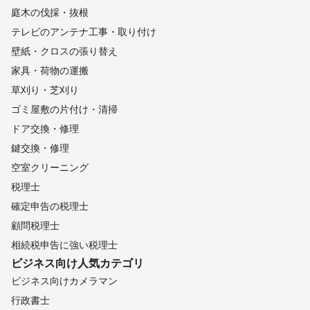
庭木の伐採・抜根
テレビのアンテナ工事・取り付け
壁紙・クロスの張り替え
家具・荷物の運搬
草刈り・芝刈り
ゴミ屋敷の片付け・清掃
ドア交換・修理
鍵交換・修理
空室クリーニング
税理士
確定申告の税理士
顧問税理士
相続税申告に強い税理士
ビジネス向け
人気カテゴリ
ビジネス向けカメラマン
行政書士