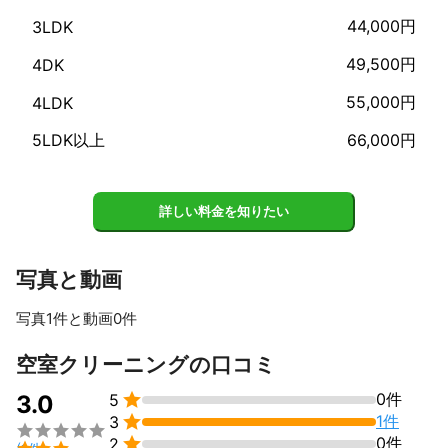
44,000円
3LDK
49,500円
4DK
55,000円
4LDK
5LDK以上
66,000円
詳しい料金を知りたい
写真と動画
写真1件と動画0件
空室クリーニングの口コミ

0件
3.0
5

1件
3


0件
2
