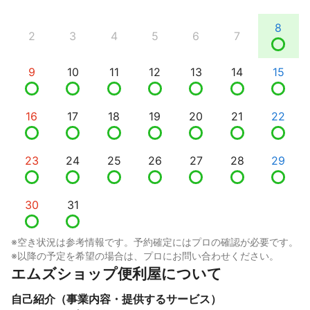
8
2
3
4
5
6
7
9
10
11
12
13
14
15
16
17
18
19
20
21
22
23
24
25
26
27
28
29
30
31
※空き状況は参考情報です。予約確定にはプロの確認が必要です。
※以降の予定を希望の場合は、プロにお問い合わせください。
エムズショップ便利屋について
自己紹介（事業内容・提供するサービス）