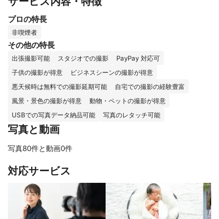
サービス内容・特徴
プロの特長
非喫煙者
その他の特長
出張撮影可能
スタジオでの撮影
PayPay 対応可
子供の撮影が得意
ビジネスシーンの撮影が得意
悪天候時は無料での撮影延期可能
自宅での撮影の経験豊富
風景・景色の撮影が得意
動物・ペットの撮影が得意
USBでの写真データ納品可能
写真のレタッチ可能
写真と動画
写真80件と動画0件
すべて見る
対応サービス