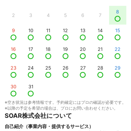
8
2
3
4
5
6
7
9
10
11
12
13
14
15
16
17
18
19
20
21
22
23
24
25
26
27
28
29
30
31
※空き状況は参考情報です。予約確定にはプロの確認が必要です。
※以降の予定を希望の場合は、プロにお問い合わせください。
SOAR株式会社について
自己紹介（事業内容・提供するサービス）