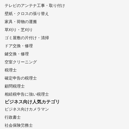
テレビのアンテナ工事・取り付け
壁紙・クロスの張り替え
家具・荷物の運搬
草刈り・芝刈り
ゴミ屋敷の片付け・清掃
ドア交換・修理
鍵交換・修理
空室クリーニング
税理士
確定申告の税理士
顧問税理士
相続税申告に強い税理士
ビジネス向け
人気カテゴリ
ビジネス向けカメラマン
行政書士
社会保険労務士